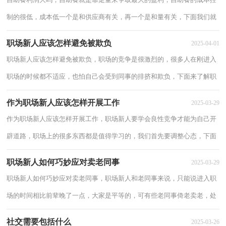
制的很低，成本低一个是和供应商有关，再一个是和量有关，下面我们就
一起来了解自助餐利润大吗。 自助餐利润大...
职场新人应该怎样避免被欺负
2025-04-01
职场新人应该怎样避免被欺负，职场的竞争是很激烈的，很多人在刚进入
职场的时候都不适应，也怕自己会受到同事的排挤和欺负，下面来了解职
场新人应该怎样避免被欺负。 职场新人应...
作为职场新人应该怎样开展工作
2025-03-29
作为职场新人应该怎样开展工作，职场新人要学会良性竞争才能为自己开
辟道路，职场上的很多东西都是值得学习的，我们首先要调整心态，下面
我们就一起来了解作为职场新人应该怎样开展...
职场新人如何巧妙应对卖老同事
2025-03-29
职场新人如何巧妙应对卖老同事，职场新人和老同事来说，只能说进入职
场的时间相比前辈晚了一点，大家是平等的，可有些老同事倚老卖老，处
处干涉，下面来了解职场新人如何巧妙应对卖老同...
社交需要包括什么
2025-03-26