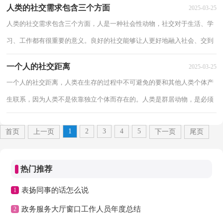
人类的社交需求包含三个方面
2025-03-25
人类的社交需求包含三个方面，人是一种社会性动物，社交对于生活、学
习、工作都有很重要的意义。良好的社交能够让人更好地融入社会、交到
朋友和开展工作。具体了解人类的社交需...
一个人的社交距离
2025-03-25
一个人的社交距离，人类在生存的过程中不可避免的要和其他人类个体产
生联系，因为人类不是依靠独立个体而存在的。人类是群居动物，是必须
要进行社交的，其中社交距离也是需要把握好...
1
2
3
4
5
首页
上一页
下一页
尾页
热门推荐
表扬同事的话怎么说
1
政务服务大厅窗口工作人员年度总结
2