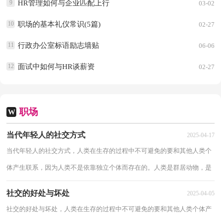
9
HR管理如何与企业匹配上行
03-02
10
职场的基本礼仪常识(5篇)
02-27
11
行政办公室标语励志墙贴
06-06
12
面试中如何与HR谈薪资
02-27
职场
W
当代年轻人的社交方式
2025-04-17
当代年轻人的社交方式，人类在生存的过程中不可避免的要和其他人类个
体产生联系，因为人类不是依靠独立个体而存在的。人类是群居动物，是
必须要进行社交的，具体分析下当代年轻人的...
社交的好处与坏处
2025-04-05
社交的好处与坏处，人类在生存的过程中不可避免的要和其他人类个体产