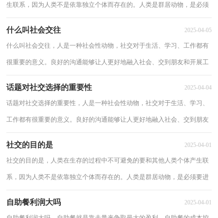
生联系，因为人类不是依靠独立个体而存在的。人类是群居动物，是必须
要进行社交的，具有看看社交的好处与坏处。...
什么叫社会交往
2025-04-05
什么叫社会交往，人是一种社会性动物，社交对于生活、学习、工作都有
很重要的意义。良好的沟通能够让人更好地融入社会、交到朋友和开展工
作。下面跟随我具体了解什么叫社会交往...
话题对社交选择的重要性
2025-04-04
话题对社交选择的重要性，人是一种社会性动物，社交对于生活、学习、
工作都有很重要的意义。良好的沟通能够让人更好地融入社会、交到朋友
和开展工作。下面跟随我具体了解话题对...
社交的目的是
2025-04-01
社交的目的是，人类在生存的过程中不可避免的要和其他人类个体产生联
系，因为人类不是依靠独立个体而存在的。人类是群居动物，是必须要进
行社交的，下面跟随我具体了解社交的目的是...
自助餐利润大吗
2025-04-01
自助餐利润大吗，自助餐就是靠走量来争取最大的盈利，自助餐的成本控