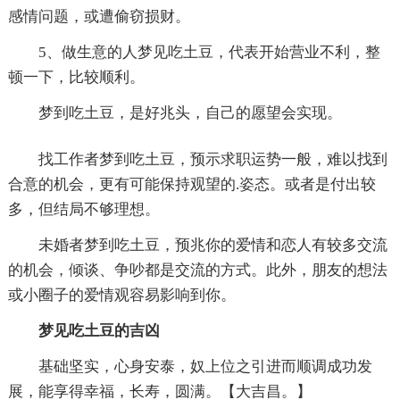
感情问题，或遭偷窃损财。
5、做生意的人梦见吃土豆，代表开始营业不利，整
顿一下，比较顺利。
梦到吃土豆，是好兆头，自己的愿望会实现。
找工作者梦到吃土豆，预示求职运势一般，难以找到
合意的机会，更有可能保持观望的.姿态。或者是付出较
多，但结局不够理想。
未婚者梦到吃土豆，预兆你的爱情和恋人有较多交流
的机会，倾谈、争吵都是交流的方式。此外，朋友的想法
或小圈子的爱情观容易影响到你。
梦见吃土豆的吉凶
基础坚实，心身安泰，奴上位之引进而顺调成功发
展，能享得幸福，长寿，圆满。【大吉昌。】