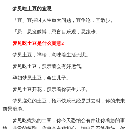
梦见吃土豆的宜忌
「宜」宜探讨人生重大问题，宜争论，宜散步。
「忌」忌发微博，忌盲目乐观，忌跑步。
梦见吃土豆是什么寓意2
梦见土豆，祥瑞，意味着生活无忧。
梦见吃土豆，预示著会有好运气。
孕妇梦见土豆，会生儿子。
梦见土豆开花，预示着你要生儿子。
梦见腐烂的土豆，预示快乐已经是过去时，你的未来
前景暗淡。
梦见吃煮熟的土豆，你今天恐怕会有件让你着急的事
情，非常的烦躁，你总会有种担心，怕自己不能做好。你