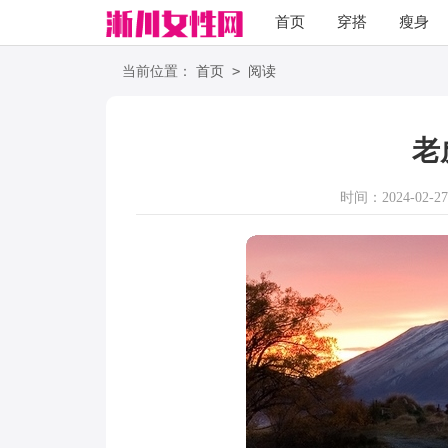
首页
穿搭
瘦身
职场
语录
>
当前位置：
首页
阅读
老
时间：2024-02-27 