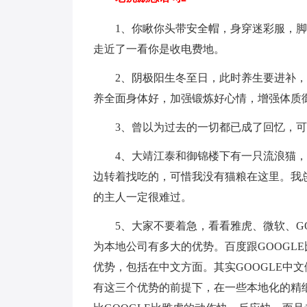
1、你瞅你头带安全帽，身穿迷彩服，
走近了一看你是收电费地。
2、阴极阳生冬至日，此时养生要进补
养全面身体好，加强锻炼好心情，增强体质
3、曾以为过去的一切都已成了回忆，可
4、大靖江泰和御锦楼下有一只流浪猫
边转着找吃的，可惜我没有猫粮在这里。我
的主人一定很难过。
5、大家不要着急，看看雅虎、微软、G
为本地公司有多大的优势。百度跟GOOGL
优势，包括在中文方面。其实GOOGLE中文
有这三个优势的前提下，在一些本地化的精