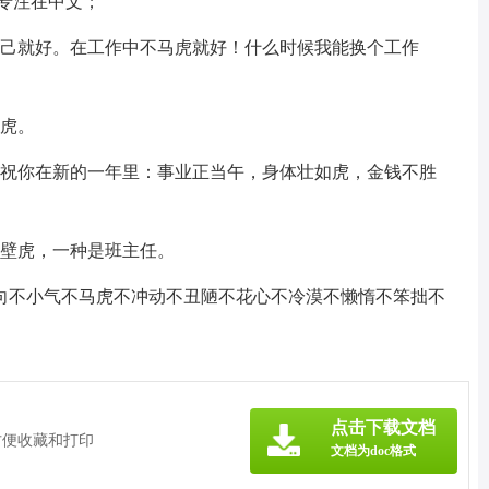
且专注在中文；
自己就好。在工作中不马虎就好！什么时候我能换个工作
老虎。
，祝你在新的一年里：事业正当午，身体壮如虎，金钱不胜
是壁虎，一种是班主任。
内向不小气不马虎不冲动不丑陋不花心不冷漠不懒惰不笨拙不
点击下载文档
方便收藏和打印
文档为doc格式