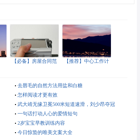
【必备】房屋合同范
【推荐】中心工作计
文汇总6篇
划范文汇总6篇
去唇毛的自然方法用盐和白糖
怎样阅读才更有效
武大靖无缘卫冕500米短道速滑，刘少昂夺冠
一句话打动人心的爱情短句
2岁宝宝早教训练内容
今日惊蛰的唯美文案大全