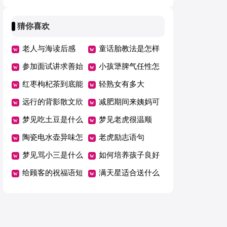
的管理者
猜你喜欢
老人与海读后感
童话胎教法是怎样
300字
参加面试讲求善始
的
小孩犟脾气任性怎
善终
红枣枸杞茶到底能
么办
轻熟女有多大
壮阳吗
远行的背影散文欣
减肥期间来姨妈可
赏
梦见吃土豆是什么
以正常吃饭吗
梦见老虎很温顺
寓意
陶瓷电水壶异味怎
老虎励志语句
么办
梦见骂小三是什么
如何培养孩子良好
意思
给顾客的祝福语短
心理素质
满天星适合送什么
信大全
人