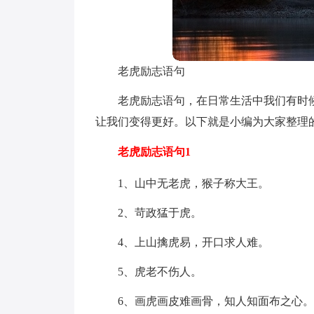
老虎励志语句
老虎励志语句，在日常生活中我们有时
让我们变得更好。以下就是小编为大家整理
老虎励志语句1
1、山中无老虎，猴子称大王。
2、苛政猛于虎。
4、上山擒虎易，开口求人难。
5、虎老不伤人。
6、画虎画皮难画骨，知人知面布之心。