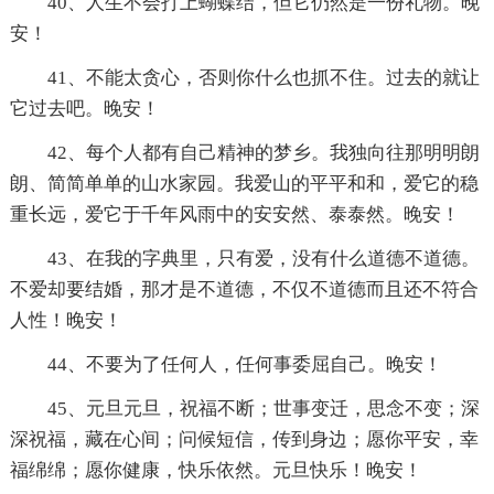
40、人生不会打上蝴蝶结，但它仍然是一份礼物。晚
安！
41、不能太贪心，否则你什么也抓不住。过去的就让
它过去吧。晚安！
42、每个人都有自己精神的梦乡。我独向往那明明朗
朗、简简单单的山水家园。我爱山的平平和和，爱它的稳
重长远，爱它于千年风雨中的安安然、泰泰然。晚安！
43、在我的字典里，只有爱，没有什么道德不道德。
不爱却要结婚，那才是不道德，不仅不道德而且还不符合
人性！晚安！
44、不要为了任何人，任何事委屈自己。晚安！
45、元旦元旦，祝福不断；世事变迁，思念不变；深
深祝福，藏在心间；问候短信，传到身边；愿你平安，幸
福绵绵；愿你健康，快乐依然。元旦快乐！晚安！