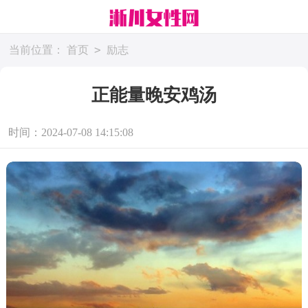
>
当前位置：
首页
励志
正能量晚安鸡汤
时间：2024-07-08 14:15:08