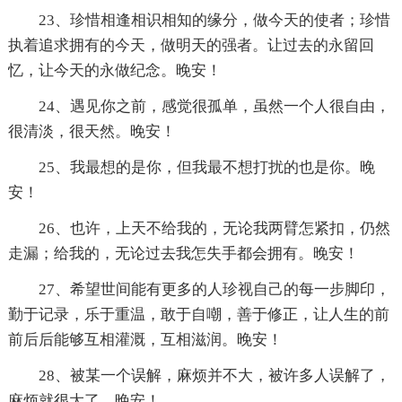
23、珍惜相逢相识相知的缘分，做今天的使者；珍惜
执着追求拥有的今天，做明天的强者。让过去的永留回
忆，让今天的永做纪念。晚安！
24、遇见你之前，感觉很孤单，虽然一个人很自由，
很清淡，很天然。晚安！
25、我最想的是你，但我最不想打扰的也是你。晚
安！
26、也许，上天不给我的，无论我两臂怎紧扣，仍然
走漏；给我的，无论过去我怎失手都会拥有。晚安！
27、希望世间能有更多的人珍视自己的每一步脚印，
勤于记录，乐于重温，敢于自嘲，善于修正，让人生的前
前后后能够互相灌溉，互相滋润。晚安！
28、被某一个误解，麻烦并不大，被许多人误解了，
麻烦就很大了。晚安！