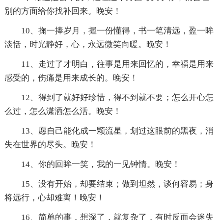
别的方面给你找补回来。晚安！
10、掬一捧岁月，握一份懂得，书一笔清远，盈一眸
淡恬，时光静好，心，永远微笑向暖。晚安！
11、走过了才明白，往事是用来回忆的，幸福是用来
感受的，伤痛是用来成长的。晚安！
12、得到了就好好珍惜，得不到就不要；怎么开心怎
么过，怎么潇洒怎么活。晚安！
13、愿自己能化成一颗流星，划过这眼前的黑夜，消
失在世界的尽头。晚安！
14、你的回眸一笑，我的一见钟情。晚安！
15、没有开始，却要结束；做到坦然，谈何容易；身
将远行，心却难离！晚安！
16、简单的事，想深了，就复杂了，有时反而会迷失