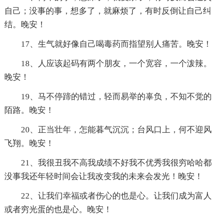
自己；没事的事，想多了，就麻烦了，有时反倒让自己纠
结。晚安！
17、生气就好像自己喝毒药而指望别人痛苦。晚安！
18、人应该起码有两个朋友，一个宽容，一个泼辣。
晚安！
19、马不停蹄的错过，轻而易举的辜负，不知不觉的
陌路。晚安！
20、正当壮年，怎能暮气沉沉；台风口上，何不迎风
飞翔。晚安！
21、我很丑我不高我成绩不好我不优秀我很穷哈哈都
没事我还年轻时间会让我改变我的未来会发光！晚安！
22、让我们幸福或者伤心的也是心。让我们成为富人
或者穷光蛋的也是心。晚安！