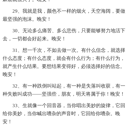
29、我就是我，颜色不一样的烟火，天空海阔，要做
最坚强的泡沫。晚安！
30、无论多么痛苦、多么悲伤，只要能够努力地活下
去，一切都会好起来。晚安！
31、想一千次，不如去做一次。有什么信念，就选择
什么态度；有什么态度，就会有什么行为；有什么行为，
就产生什么结果。要想结果变得好，必须选择好的信念。
晚安！
32、有一种跌倒叫站起，有一种是失落叫收获，有一
种失败叫成功——坚强些，朋友，明天将属于你！晚安！
33、生就像一个回音器，当你唱出美妙的旋律，它回
给你美妙，当你喊出嘈杂的声音时，它回给你嘈杂。晚
安！