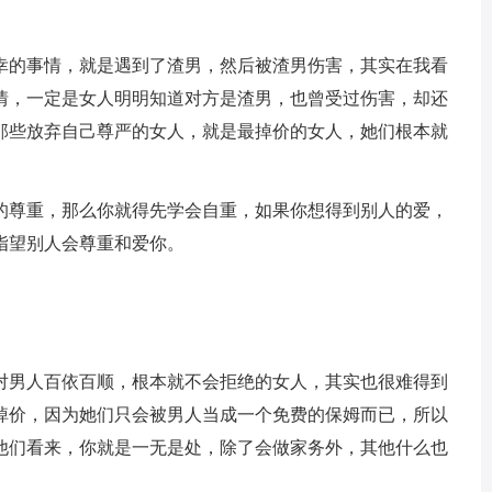
幸的事情，就是遇到了渣男，然后被渣男伤害，其实在我看
情，一定是女人明明知道对方是渣男，也曾受过伤害，却还
那些放弃自己尊严的女人，就是最掉价的女人，她们根本就
的尊重，那么你就得先学会自重，如果你想得到别人的爱，
指望别人会尊重和爱你。
对男人百依百顺，根本就不会拒绝的女人，其实也很难得到
掉价，因为她们只会被男人当成一个免费的保姆而已，所以
他们看来，你就是一无是处，除了会做家务外，其他什么也