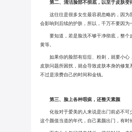
第二、清洁脸部不彻底，以至于皮肤变
这往往是很多女生最容易忽略的，因为
会影响到后续的护肤，所以，千万不要因为
要知道，若是脸洗不够干净彻底，整个
黄等。
如果你的脸部有痘痘、粉刺，就要小心
皮肤问题所困扰，就会导致皮肤本身的修复
不过是浪费自己的时间和金钱。
第三、脸上各种瑕疵，还整天素颜
化妆对于爱美的人来说是出门前必不可
这个颜值当道的年代，自己素颜出门，有时