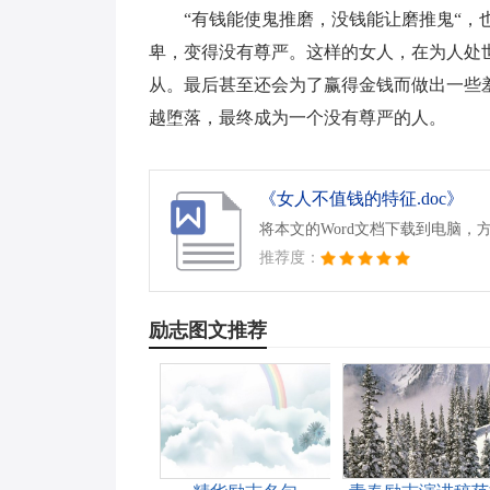
“有钱能使鬼推磨，没钱能让磨推鬼“
卑，变得没有尊严。这样的女人，在为人处
从。最后甚至还会为了赢得金钱而做出一些
越堕落，最终成为一个没有尊严的人。
《女人不值钱的特征.doc》
将本文的Word文档下载到电脑，
推荐度：
励志图文推荐