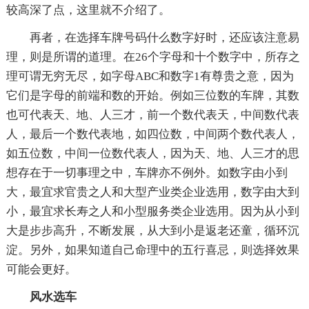
较高深了点，这里就不介绍了。
再者，在选择车牌号码什么数字好时，还应该注意易
理，则是所谓的道理。在26个字母和十个数字中，所存之
理可谓无穷无尽，如字母ABC和数字1有尊贵之意，因为
它们是字母的前端和数的开始。例如三位数的车牌，其数
也可代表天、地、人三才，前一个数代表天，中间数代表
人，最后一个数代表地，如四位数，中间两个数代表人，
如五位数，中间一位数代表人，因为天、地、人三才的思
想存在于一切事理之中，车牌亦不例外。如数字由小到
大，最宜求官贵之人和大型产业类企业选用，数字由大到
小，最宜求长寿之人和小型服务类企业选用。因为从小到
大是步步高升，不断发展，从大到小是返老还童，循环沉
淀。另外，如果知道自己命理中的五行喜忌，则选择效果
可能会更好。
风水选车