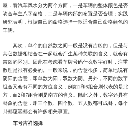
屋，看汽车风水分为两个方面，一是车辆的整体颜色是否
吻合车主八字命格，二是车辆内部的布置是否合理；实践
研究表明，根据自己的命格选择一款适合自己命格颜色的
车辆。
其次，单个的自然数之间一般是没有吉凶的，但是与
其它数据相结合在一起就会产生某种关联的含义，就会有
吉凶的区别。因此在考虑看车牌号码什么数字好时，注重
数理是很有必要的。一般来说，的含意很多，简单地说有
阴阳的含意，即单数为阳，双数为阴。另外，不同的数字
组合又会有不同的方位含义，例如1和6组合则代表的是北
方，而2和7组合则是南方的含义。除此之外，数字还具有
卦象的含意，即三个数、四个数、五人数都可成卦，每个
卦都蕴涵都会有许多相关事宜。
车号吉祥选择