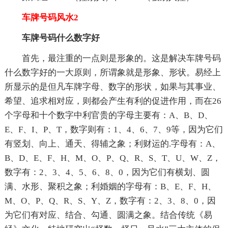
车牌号码风水2
车牌号码什么数字好
首先，最注重的一点则是形象的。这是解决车牌号码
什么数字好的一大原则，所谓象就是形象、形状。易经上
所显示的是但凡车牌字母、数字的形状，如果与其事业、
希望、追求相对应，则都会产生有利的促进作用，而在26
个字母和十个数字中利官贵的字母主要有：A、B、D、
E、F、I、P、T，数字则有：1、4、6、7、9等，因为它们
有竖划、向上、通天、得辅之象；利财运的.字母有：A、
B、D、E、F、H、M、O、P、Q、R、S、T、U、W、Z，
数字有：2、3、4、5、6、8、0，因为它们有横划、圆
满、水形、聚积之象；利婚姻的字母有：B、E、F、H、
M、O、P、Q、R、S、Y、Z，数字有：2、3、8、0，因
为它们有对应、结合、勾通、圆满之象。结合传统《易