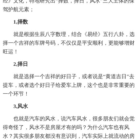
经》文化，特地研究出“择数，择日，风水”三大主体的保
驾护航元素；
1,择数
就是根据生辰八字数理，结合《易经》五行八卦，选
择一个吉祥的车牌号码，不仅仅是平安顺利，更能够增财
旺运！
2,择日
就是选择一个吉祥的好日子，或者说是“黄道吉日”去
提车，或者选个好日子给爱车上牌，这个也是非常重要的
一个环节！
3,风水
也就是汽车的风水，说汽车风水，很多朋友们就会觉
得奇怪了，风水不是房屋才有的吗？为什么汽车也有风
水？其实很多朋友都没有意识到，汽车实际上就流动的房