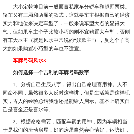
大小定乾坤目前一般而言私家车分轿车和越野两类。
轿车又有三厢和两厢的款式，这就要车主根据自己的经济
实力和地位来决定车型了，一般来说车型大点的显得大
气，但如果车主个子比较小巧的则不宜购置大车型，否则
有车大压主（就是风水中常说的“奴欺主”），反之个子高
大的如果购置小巧型的车也不适宜。
车牌号码风水3
如何选择一个吉利的车牌号码数字
1、分析自己生辰八字，得出自己命理喜用神。人不
同命不同，虽然很多人反对这样讲，但是生活就是这样现
实，古人的经验总结我想还是能给人启示。基本上确实自
己是喜金还是喜水等。
2、根据命格需要，匹配车辆的用神，因为车辆相当
于是我们的流动房屋，好的房屋自然会心情好，运势好，