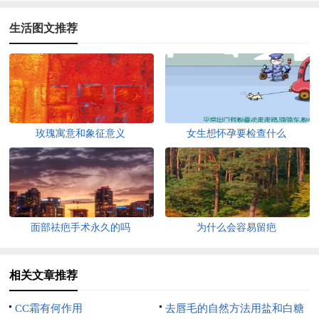
生活图文推荐
玫瑰寓意和象征意义
女生想怀孕要检查什么
面部祛疤手术永久的吗
为什么会容易留疤
相关文章推荐
CC霜有何作用
去唇毛的自然方法用盐和白糖