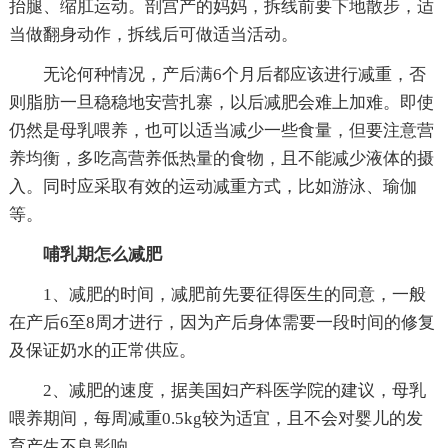
抬腿、缩肛运动。剖宫产的妈妈，拆线前要下地散步，适
当做翻身动作，拆线后可做适当活动。
无论何种情况，产后满6个月后都应该进行减重，否
则脂肪一旦稳稳地安营扎寨，以后减肥会难上加难。即使
仍然是母乳喂养，也可以适当减少一些食量，但要注意营
养均衡，多吃高营养低热量的食物，且不能减少液体的摄
入。同时应采取有效的运动减重方式，比如游泳、瑜伽
等。
哺乳期怎么减肥
1、减肥的时间，减肥前先要征得医生的同意，一般
在产后6至8周才进行，因为产后身体需要一段时间的修复
及保证奶水的正常供应。
2、减肥的速度，据美国妇产科医学院的建议，母乳
喂养期间，每周减重0.5kg较为适宜，且不会对婴儿的发
育产生不良影响。