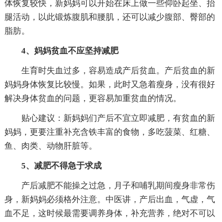
体恢复较快，新妈妈可以开始在床上做一些仰卧起坐、抬
腿活动，以此锻炼腹肌和腰肌，还可以减少腹部、臀部的
脂肪。
4、妈妈贫血不应坚持减肥
生育时失血过多，容易造成产后贫血。产后贫血的新
妈妈身体恢复比较慢。如果，此时又急着瘦身，没有很好
解决身体贫血的问题，更容易加重贫血的情况。
贴心建议：新妈妈们产后不宜立即减肥，有贫血的新
妈妈，更要注重补充含铁丰富的食物，多吃菠菜、红糖、
鱼、肉类、动物肝脏等。
5、减肥不得急于求成
产后减肥不能操之过急，月子和哺乳期间瘦身非常伤
身，新妈妈必须格外注意。中医讲，产后出血，气虚，气
血不足，这时候最需要调养身体，补充营养，绝对不可以