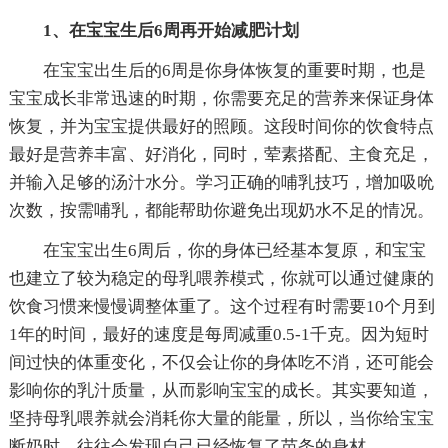
1、在宝宝生后6周再开始减肥计划
在宝宝出生后的6周是你身体恢复的重要时期，也是
宝宝成长非常迅速的时期，你需要充足的营养来保证身体
恢复，并为宝宝提供最好的照顾。这段时间你的饮食特点
最好是营养丰富、好消化，同时，荤素搭配、主食充足，
并输入足够的汤汁水分。学习正确的哺乳技巧，增加吸吮
次数，按需哺乳，都能帮助你避免出现奶水不足的情况。
在宝宝出生6周后，你的身体已经基本复原，和宝宝
也建立了较为稳定的母乳喂养模式，你就可以通过健康的
饮食习惯来慢慢调整体重了。这个过程有时需要10个月到
1年的时间，最好的速度是每周减重0.5-1千克。因为短时
间过快的体重变化，不仅会让你的身体吃不消，还可能会
影响你的乳汁质量，从而影响宝宝的成长。其实要知道，
坚持母乳喂养就会消耗你大量的能量，所以，当你给宝宝
断奶时，往往会发现自己已经恢复了苗条的身材。