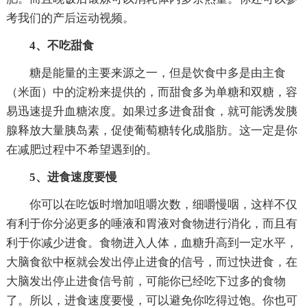
考我们的产后运动视频。
4、不吃甜食
糖是能量的主要来源之一，但是饮食中多是由主食
（米面）中的淀粉来提供的，而甜食多为单糖和双糖，容
易迅速提升血糖浓度。如果过多进食甜食，就可能诱发胰
腺释放大量胰岛素，促使葡萄糖转化成脂肪。这一定是你
在减肥过程中不希望遇到的。
5、进食速度要慢
你可以在吃饭时增加咀嚼次数，细嚼慢咽，这样不仅
有利于你分泌更多的唾液和胃液对食物进行消化，而且有
利于你减少进食。食物进入人体，血糖升高到一定水平，
大脑食欲中枢就会发出停止进食的信号，而过快进食，在
大脑发出停止进食信号前，可能你已经吃下过多的食物
了。所以，进食速度要慢，可以避免你吃得过饱。你也可