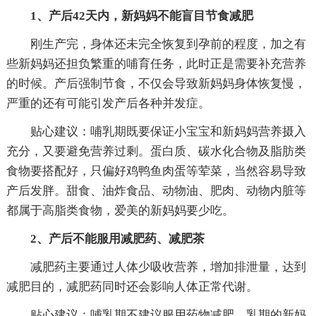
1、产后42天内，新妈妈不能盲目节食减肥
刚生产完，身体还未完全恢复到孕前的程度，加之有
些新妈妈还担负繁重的哺育任务，此时正是需要补充营养
的时候。产后强制节食，不仅会导致新妈妈身体恢复慢，
严重的还有可能引发产后各种并发症。
贴心建议：哺乳期既要保证小宝宝和新妈妈营养摄入
充分，又要避免营养过剩。蛋白质、碳水化合物及脂肪类
食物要搭配好，只偏好鸡鸭鱼肉蛋等荤菜，当然容易导致
产后发胖。甜食、油炸食品、动物油、肥肉、动物内脏等
都属于高脂类食物，爱美的新妈妈要少吃。
2、产后不能服用减肥药、减肥茶
减肥药主要通过人体少吸收营养，增加排泄量，达到
减肥目的，减肥药同时还会影响人体正常代谢。
贴心建议：哺乳期不建议服用药物减肥，乳期的新妈