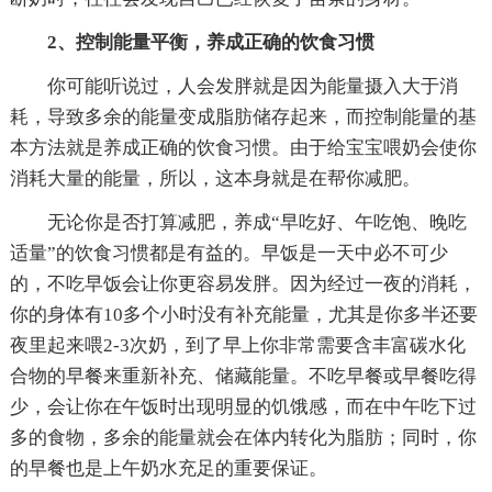
2、控制能量平衡，养成正确的饮食习惯
你可能听说过，人会发胖就是因为能量摄入大于消
耗，导致多余的能量变成脂肪储存起来，而控制能量的基
本方法就是养成正确的饮食习惯。由于给宝宝喂奶会使你
消耗大量的能量，所以，这本身就是在帮你减肥。
无论你是否打算减肥，养成“早吃好、午吃饱、晚吃
适量”的饮食习惯都是有益的。早饭是一天中必不可少
的，不吃早饭会让你更容易发胖。因为经过一夜的消耗，
你的身体有10多个小时没有补充能量，尤其是你多半还要
夜里起来喂2-3次奶，到了早上你非常需要含丰富碳水化
合物的早餐来重新补充、储藏能量。不吃早餐或早餐吃得
少，会让你在午饭时出现明显的饥饿感，而在中午吃下过
多的食物，多余的能量就会在体内转化为脂肪；同时，你
的早餐也是上午奶水充足的重要保证。