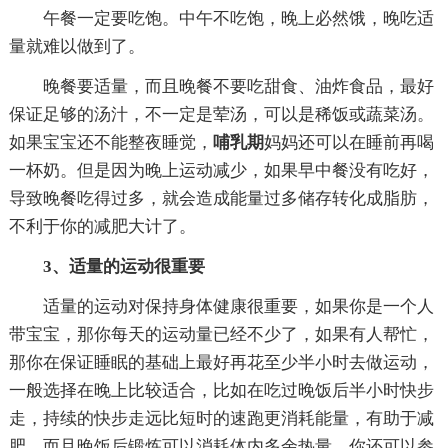
午餐一定要吃饱。中午不吃饱，晚上必然饿，晚吃适
量就难以做到了。
晚餐要适量，而且晚餐不要吃甜食、油炸食品，最好
保证足够的汤汁，不一定是荤汤，可以是稀饭或蔬菜汤。
如果宝宝还不能整夜睡觉，
哺乳期
妈妈还可以在睡前再喝
一杯奶。但是因为晚上运动减少，如果早中餐没有吃好，
导致晚餐吃得过多，就会造成能量过多储存转化成脂肪，
不利于你的减肥大计了。
3、适量的运动很重要
适量的运动对保持身体健康很重要，如果你是一个人
带宝宝，那你每天的运动量已经不少了，如果有人帮忙，
那你在保证睡眠的基础上最好再花至少半小时去做运动，
一般选择在晚上比较适合，比如在吃过晚饭后半小时快步
走，持续的快步走远比短时的速跑更消耗能量，有助于减
肥。而且晚饭后锻炼可以消耗体内多余热量。你还可以参