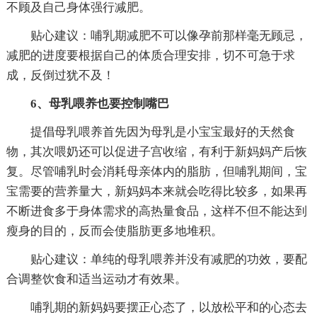
不顾及自己身体强行减肥。
贴心建议：哺乳期减肥不可以像孕前那样毫无顾忌，
减肥的进度要根据自己的体质合理安排，切不可急于求
成，反倒过犹不及！
6、母乳喂养也要控制嘴巴
提倡母乳喂养首先因为母乳是小宝宝最好的天然食
物，其次喂奶还可以促进子宫收缩，有利于新妈妈产后恢
复。尽管哺乳时会消耗母亲体内的脂肪，但哺乳期间，宝
宝需要的营养量大，新妈妈本来就会吃得比较多，如果再
不断进食多于身体需求的高热量食品，这样不但不能达到
瘦身的目的，反而会使脂肪更多地堆积。
贴心建议：单纯的母乳喂养并没有减肥的功效，要配
合调整饮食和适当运动才有效果。
哺乳期的新妈妈要摆正心态了，以放松平和的心态去