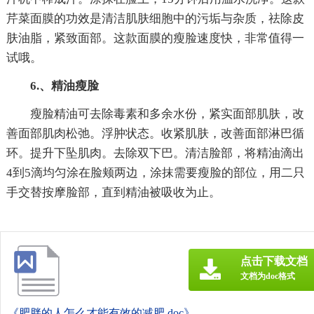
芹菜面膜的功效是清洁肌肤细胞中的污垢与杂质，祛除皮
肤油脂，紧致面部。这款面膜的瘦脸速度快，非常值得一
试哦。
6.、精油瘦脸
瘦脸精油可去除毒素和多余水份，紧实面部肌肤，改
善面部肌肉松弛。浮肿状态。收紧肌肤，改善面部淋巴循
环。提升下坠肌肉。去除双下巴。清洁脸部，将精油滴出
4到5滴均匀涂在脸颊两边，涂抹需要瘦脸的部位，用二只
手交替按摩脸部，直到精油被吸收为止。
点击下载文档
文档为doc格式
《肥胖的人怎么才能有效的减肥.doc》