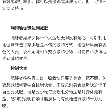
有效地进行减肥。你可以是慢跑或其他运动。但，记得一
定要坚持哦。
利用瑜伽班达到减肥
肥胖者如果决得一个人运动无聊没有耐心，可以利用
瑜伽班来进行减肥这是不错的减肥方式。瑜伽班里面有各
色的人员，说不定能相互交流减肥心德，能使自己快速地
达到减肥效果。
控制饮食
肥胖者往往胃口好，吸收快只要是美食一概不距。你
要想减肥就要学会控制饮食。不要见到美食就爆饮忘记了
自己要减肥。而是要少吃每次吃七分饱这是对身体最有
益。感到饿说明在消除脂肪从而有效地进行减肥千万别
吃。