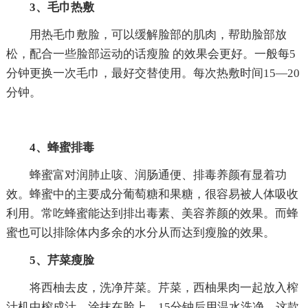
3、毛巾热敷
用热毛巾敷脸，可以缓解脸部的肌肉，帮助脸部放
松，配合一些脸部运动的话瘦脸 的效果会更好。一般每5
分钟更换一次毛巾，最好交替使用。每次热敷时间15—20
分钟。
4、蜂蜜排毒
蜂蜜富对润肺止咳、润肠通便、排毒养颜有显着功
效。蜂蜜中的主要成分葡萄糖和果糖，很容易被人体吸收
利用。常吃蜂蜜能达到排出毒素、美容养颜的效果。而蜂
蜜也可以排除体内多余的水分从而达到瘦脸的效果。
5、芹菜瘦脸
将西柚去皮，洗净芹菜。芹菜，西柚果肉一起放入榨
汁机中榨成汁。涂抹在脸上，15分钟后用温水洗净。这款