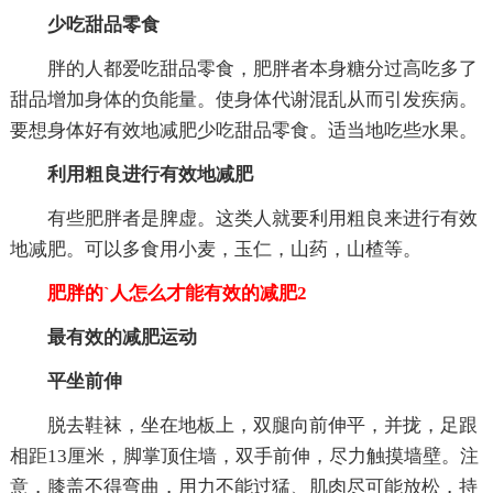
少吃甜品零食
胖的人都爱吃甜品零食，肥胖者本身糖分过高吃多了
甜品增加身体的负能量。使身体代谢混乱从而引发疾病。
要想身体好有效地减肥少吃甜品零食。适当地吃些水果。
利用粗良进行有效地减肥
有些肥胖者是脾虚。这类人就要利用粗良来进行有效
地减肥。可以多食用小麦，玉仁，山药，山楂等。
肥胖的`人怎么才能有效的减肥2
最有效的减肥运动
平坐前伸
脱去鞋袜，坐在地板上，双腿向前伸平，并拢，足跟
相距13厘米，脚掌顶住墙，双手前伸，尽力触摸墙壁。注
意，膝盖不得弯曲，用力不能过猛、肌肉尽可能放松，持